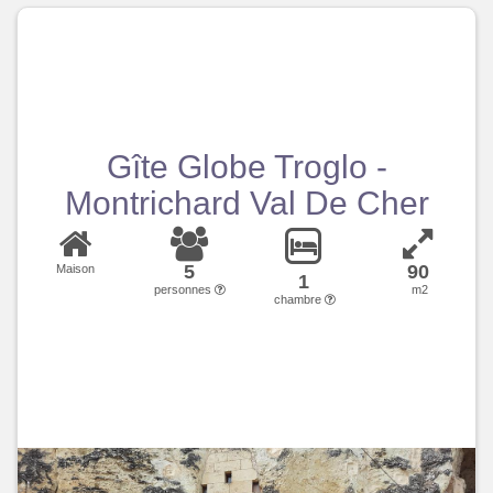
Gîte Globe Troglo -
Montrichard Val De Cher
5
90
Maison
1
personnes
m2
chambre