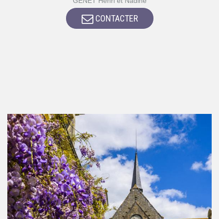
GENET Henri et Nadine
CONTACTER