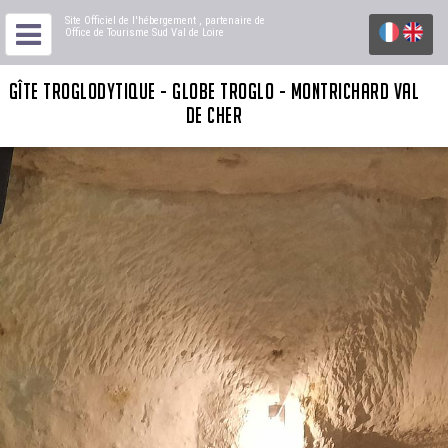
Site Officiel de l'hébergement
, partenaire de
Office de Tourisme Sud Val de Loire
GÎTE TROGLODYTIQUE - GLOBE TROGLO - MONTRICHARD VAL
DE CHER