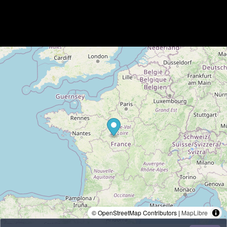
© OpenStreetMap Contributors |
MapLibre