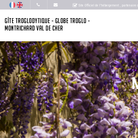
Site Officiel de l'hébergement
, partenaire
GÎTE TROGLODYTIQUE - GLOBE TROGLO -
MONTRICHARD VAL DE CHER