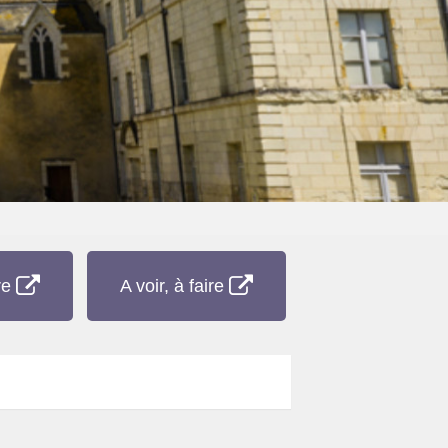
re
A voir, à faire