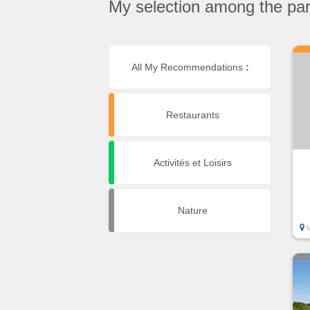
My selection among the part
All My Recommendations
:
Restaurants
Activités et Loisirs
Nature