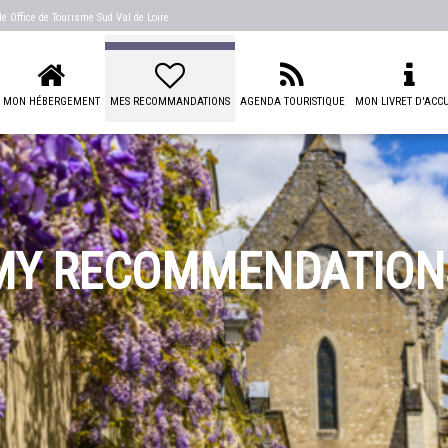
 de
Office de Tourisme Sud Val de Loire
MON HÉBERGEMENT
MES RECOMMANDATIONS
AGENDA TOURISTIQUE
MON LIVRET D'ACCU
MY RECOMMENDATION