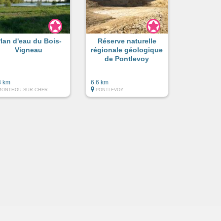
lan d'eau du Bois-
Réserve naturelle
Vigneau
régionale géologique
de Pontlevoy
3 km
6.6 km
MONTHOU-SUR-CHER
PONTLEVOY