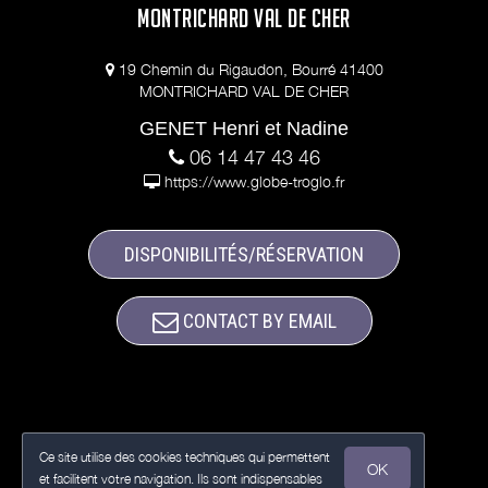
MONTRICHARD VAL DE CHER
19 Chemin du Rigaudon, Bourré 41400
MONTRICHARD VAL DE CHER
GENET Henri et Nadine
06 14 47 43 46
https://www.globe-troglo.fr
DISPONIBILITÉS/RÉSERVATION
CONTACT BY EMAIL
Ce site utilise des cookies techniques qui permettent
OK
et facilitent votre navigation. Ils sont indispensables