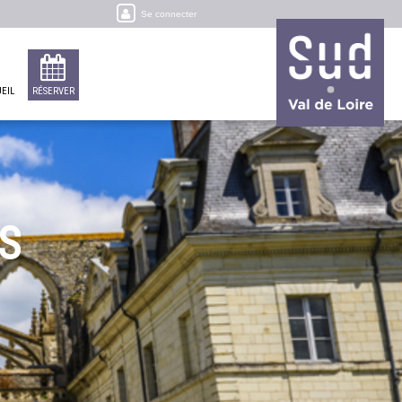
Se connecter
EIL
RÉSERVER
S