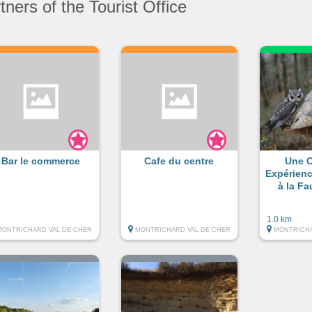
ners of the Tourist Office
Bar le commerce
Cafe du centre
Une 
Expérience
à la F
1.0 km
MONTRICHARD VAL DE CHER
MONTRICHARD VAL DE CHER
MONTRICHA